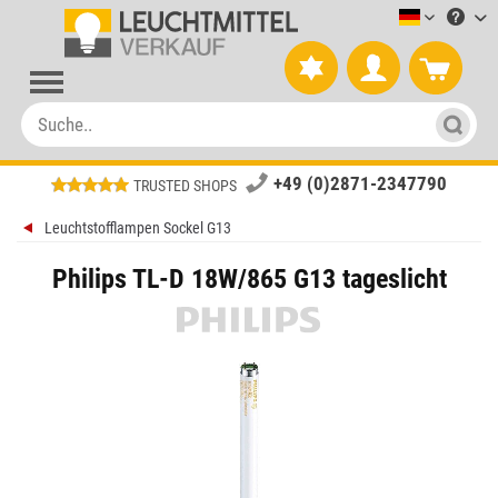
Leuchtmitt
+49 (0)2871-2347790
TRUSTED SHOPS
Leuchtstofflampen Sockel G13
Philips TL-D 18W/865 G13 tageslicht