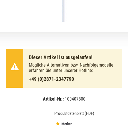
Dieser Artikel ist ausgelaufen!
Mögliche Alternativen bzw. Nachfolgemodelle
erfahren Sie unter unserer Hotline:
+49 (0)2871-2347790
Artikel-Nr.:
100407800
EAN:
MPN:
8711500631770
63177040
Produktdatenblatt (PDF)
Merken