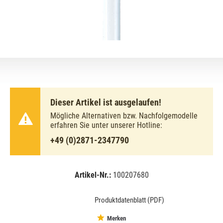
Dieser Artikel ist ausgelaufen!
Mögliche Alternativen bzw. Nachfolgemodelle
erfahren Sie unter unserer Hotline:
+49 (0)2871-2347790
Artikel-Nr.:
100207680
EAN:
MPN:
4050300446004
02-446004
Produktdatenblatt (PDF)
Merken