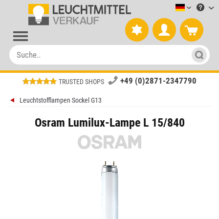
Leuchtmitt
+49 (0)2871-2347790
TRUSTED SHOPS
Leuchtstofflampen Sockel G13
Osram Lumilux-Lampe L 15/840