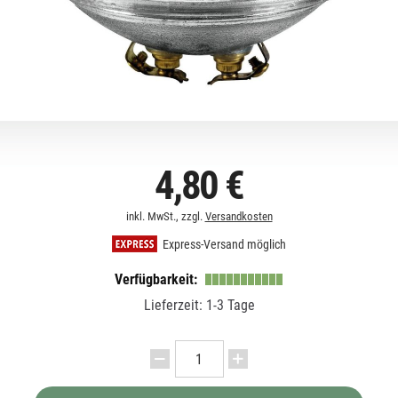
4,80 €
inkl. MwSt., zzgl.
Versandkosten
Express-Versand möglich
Verfügbarkeit:
Lieferzeit: 1-3 Tage