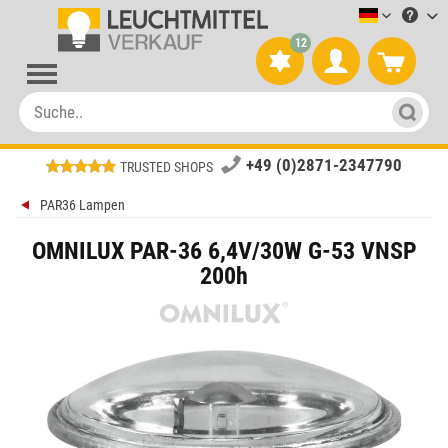
Leuchtmitt
12
+49 (0)2871-2347790
TRUSTED SHOPS
PAR36 Lampen
OMNILUX PAR-36 6,4V/30W G-53 VNSP
200h