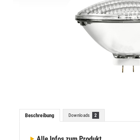
Beschreibung
Downloads
2
Alle Infos
zum Produkt