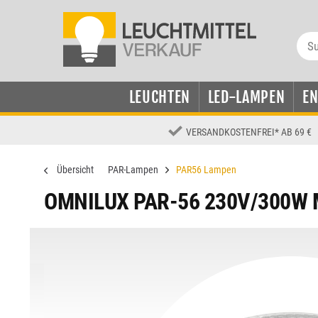
LEUCHTEN
LED-LAMPEN
E
VERSANDKOSTENFREI
*
AB 69 €
Übersicht
PAR-Lampen
PAR56 Lampen
OMNILUX PAR-56 230V/300W 