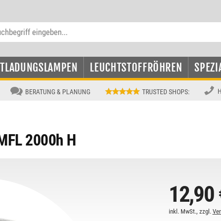
NTLADUNGSLAMPEN
LEUCHTSTOFFRÖHREN
SPEZI
H
BERATUNG & PLANUNG
TRUSTED SHOPS
:
MFL 2000h H
12,90 
inkl. MwSt., zzgl.
Ve