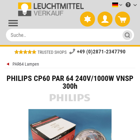
Leuchtmitt
+49 (0)2871-2347790
TRUSTED SHOPS
PAR64 Lampen
PHILIPS CP60 PAR 64 240V/1000W VNSP
300h