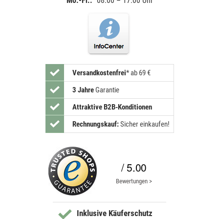
Mo.-Fr.:
08:00 – 17:00 Uhr
Versandkostenfrei
*
ab 69 €
3 Jahre
Garantie
Attraktive B2B-Konditionen
Rechnungskauf:
Sicher einkaufen!
/ 5.00
Bewertungen >
Inklusive Käuferschutz