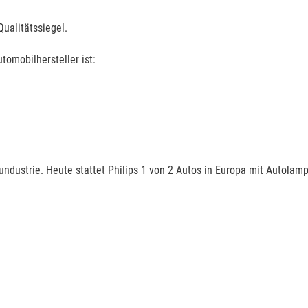
ualitätssiegel.
tomobilhersteller ist:
gundustrie. Heute stattet Philips 1 von 2 Autos in Europa mit Autolam