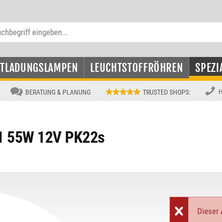
NTLADUNGSLAMPEN
LEUCHTSTOFFRÖHREN
SPEZI
H
BERATUNG & PLANUNG
TRUSTED SHOPS
:
C1 55W 12V PK22s
Dieser A