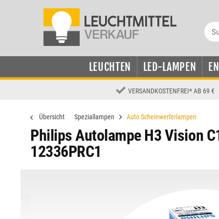
LEUCHTEN
LED-LAMPEN
E
VERSANDKOSTENFREI
*
AB 69 €
Übersicht
Speziallampen
Auto Scheinwerferlampen
Philips Autolampe H3 Vision 
12336PRC1