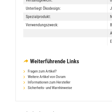
Versandgewicht:
0
Unterliegt Ökodesign:
J
Spezialprodukt:
N
Verwendungszweck:
B
A
E
Weiterführende Links
Fragen zum Artikel?
Weitere Artikel von Osram
Informationen zum Hersteller
Sicherheits- und Warnhinweise