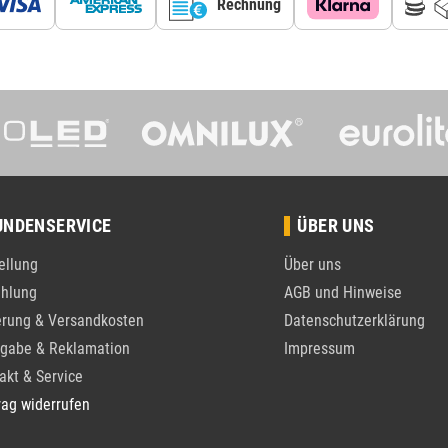
Rechnung
UNDENSERVICE
ÜBER UNS
ellung
Über uns
hlung
AGB und Hinweise
erung & Versandkosten
Datenschutzerklärung
gabe & Reklamation
Impressum
akt & Service
rag widerrufen