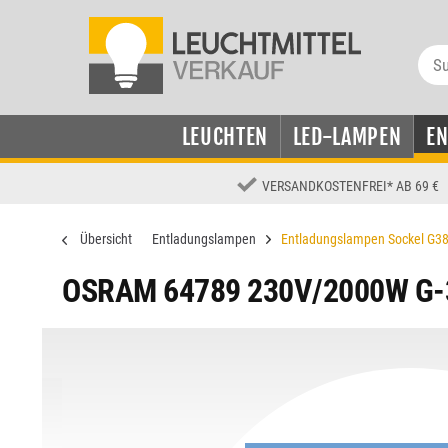
LEUCHTEN
LED-LAMPEN
E
VERSANDKOSTENFREI
*
AB 69 €
Übersicht
Entladungslampen
Entladungslampen Sockel G3
OSRAM 64789 230V/2000W G-