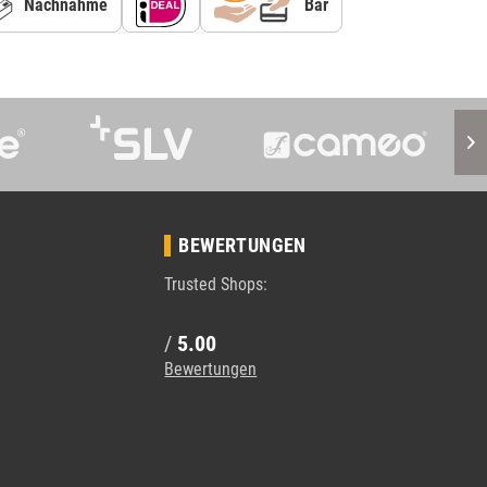
Nachnahme
Bar
BEWERTUNGEN
Trusted Shops:
/
5.00
Bewertungen