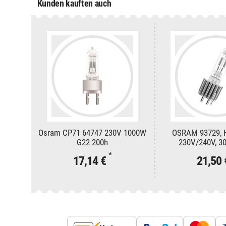
Kunden kauften auch
Osram CP71 64747 230V 1000W
OSRAM 93729, 
G22 200h
230V/240V, 30
*
17,14 €
21,50