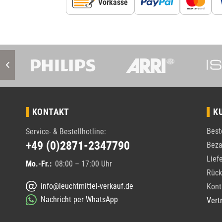
Vorkasse
KONTAKT
K
Best
Service- & Bestellhotline:
+49 (0)2871-2347790
Beza
Lief
Mo.-Fr.:
08:00 – 17:00 Uhr
Rück
info@leuchtmittel-verkauf.de
Kont
Nachricht per WhatsApp
Vert