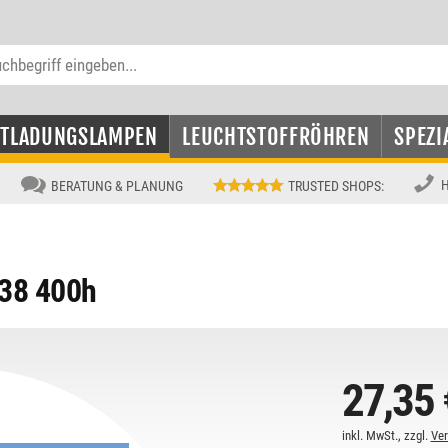
NTLADUNGSLAMPEN
LEUCHTSTOFFRÖHREN
SPEZI
H
BERATUNG & PLANUNG
TRUSTED SHOPS
:
8
38 400h
27,35 
inkl. MwSt., zzgl.
Ve