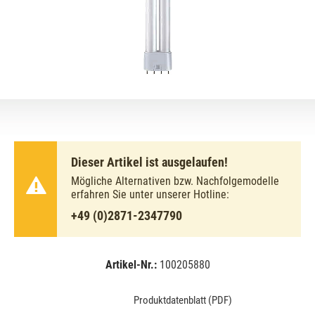
Dieser Artikel ist ausgelaufen!
Mögliche Alternativen bzw. Nachfolgemodelle
erfahren Sie unter unserer Hotline:
+49 (0)2871-2347790
Artikel-Nr.:
100205880
EAN:
MPN:
4050300295879
02-295879
Produktdatenblatt (PDF)