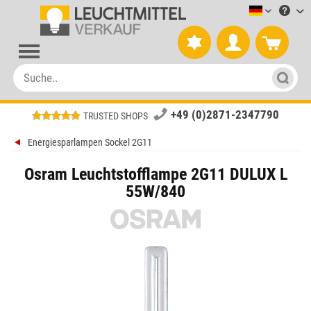
Leuchtmitt
+49 (0)2871-2347790
TRUSTED SHOPS
Energiesparlampen Sockel 2G11
Osram Leuchtstofflampe 2G11 DULUX L
55W/840