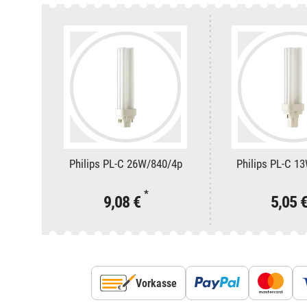
Philips PL-C 26W/840/4p
Philips PL-C 1
*
9,08 €
5,05 
Vorkasse