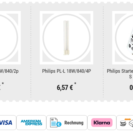
3W/840/2p
Philips PL-L 18W/840/4P
Philips Start
S
*
*
€
6,57 €
0
Rechnung