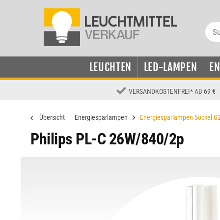
LEUCHTEN
LED-LAMPEN
E
VERSANDKOSTENFREI
*
AB 69 €
Übersicht
Energiesparlampen
Energiesparlampen Sockel G
Philips PL-C 26W/840/2p