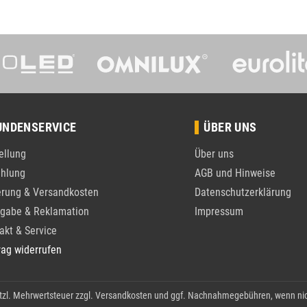
UNDENSERVICE
ÜBER UNS
ellung
Über uns
hlung
AGB und Hinweise
erung & Versandkosten
Datenschutzerklärung
gabe & Reklamation
Impressum
akt & Service
rag widerrufen
etzl. Mehrwertsteuer zzgl.
Versandkosten
und ggf. Nachnahmegebühren, wenn nic