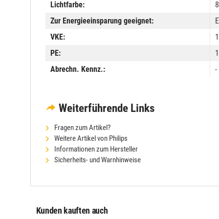
Lichtfarbe:
8
Zur Energieeinsparung geeignet:
E
VKE:
1
PE:
1
Abrechn. Kennz.:
-
Weiterführende Links
Fragen zum Artikel?
Weitere Artikel von Philips
Informationen zum Hersteller
Sicherheits- und Warnhinweise
Kunden kauften auch