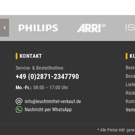
KONTAKT
K
Best
Service- & Bestellhotline:
+49 (0)2871-2347790
Beza
Lief
Mo.-Fr.:
08:00 – 17:00 Uhr
Rück
info@leuchtmittel-verkauf.de
Kont
Nachricht per WhatsApp
Vert
* Alle Preise inkl. ges