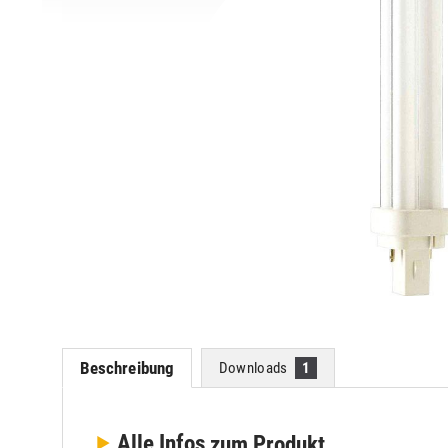
Beschreibung
Downloads
1
Alle Infos
zum Produkt